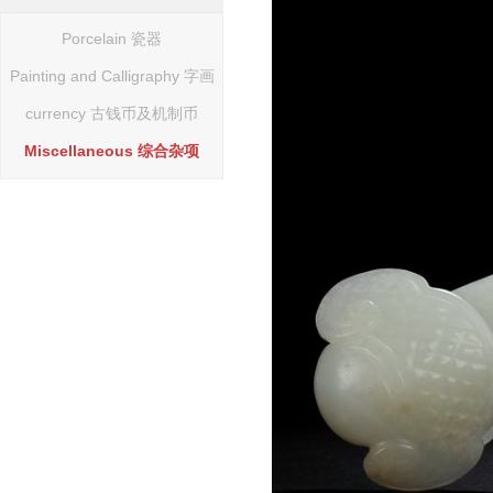
Porcelain 瓷器
Painting and Calligraphy 字画
currency 古钱币及机制币
Miscellaneous 综合杂项