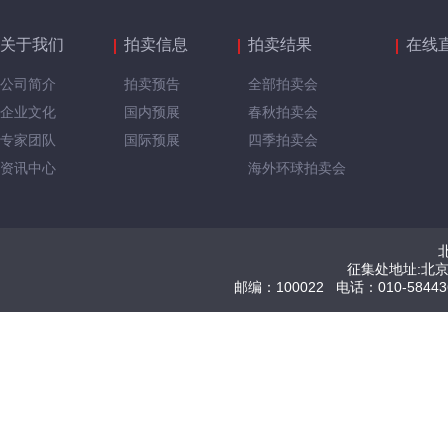
关于我们
拍卖信息
拍卖结果
在线
公司简介
拍卖预告
全部拍卖会
企业文化
国内预展
春秋拍卖会
专家团队
国际预展
四季拍卖会
资讯中心
海外环球拍卖会
征集处地址:北
邮编：100022 电话：010-584436