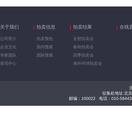
关于我们
拍卖信息
拍卖结果
在线
公司简介
拍卖预告
全部拍卖会
企业文化
国内预展
春秋拍卖会
专家团队
国际预展
四季拍卖会
资讯中心
海外环球拍卖会
征集处地址:北
邮编：100022 电话：010-584436