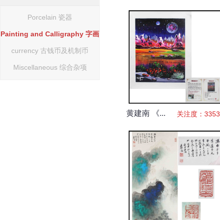
Porcelain 瓷器
Painting and Calligraphy 字画
currency 古钱币及机制币
Miscellaneous 综合杂项
黄建南 《...
关注度：3353