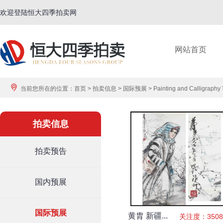
欢迎登陆恒大四季拍卖网
网站首页
当前您所在的位置：
首页
>
拍卖信息
>
国际预展
>
Painting and Calligraph
拍卖信息
拍卖预告
国内预展
国际预展
黄胄 新疆...
关注度：3508