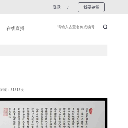
登录
/
我要鉴赏
在线直播
浏览：31813次