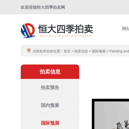
欢迎登陆恒大四季拍卖网
网
当前您所在的位置：
首页
>
拍卖信息
>
国际预展
>
Painting an
拍卖信息
拍卖预告
国内预展
国际预展