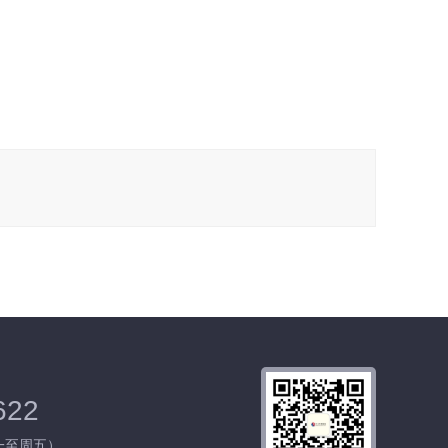
622
 周一至周五）