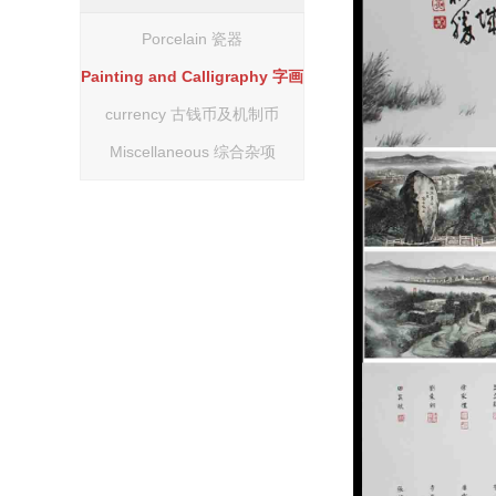
Porcelain 瓷器
Painting and Calligraphy 字画
currency 古钱币及机制币
Miscellaneous 综合杂项