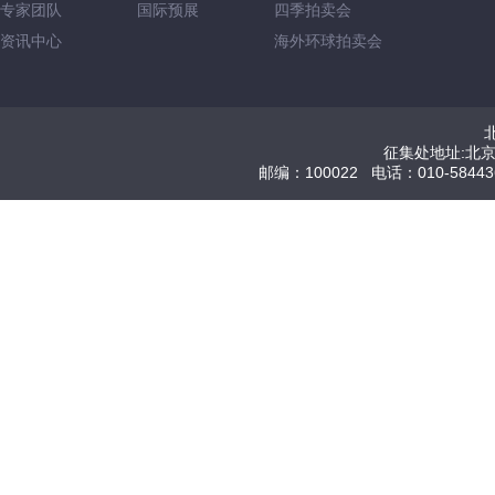
专家团队
国际预展
四季拍卖会
资讯中心
海外环球拍卖会
征集处地址:北
邮编：100022 电话：010-584436