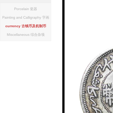
Porcelain 瓷器
Painting and Calligraphy 字画
currency 古钱币及机制币
Miscellaneous 综合杂项