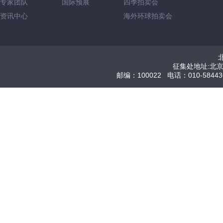
专家团队
国际预展
四季拍卖会
资讯中心
海外环球拍卖会
征集处地址:北
邮编：100022 电话：010-584436