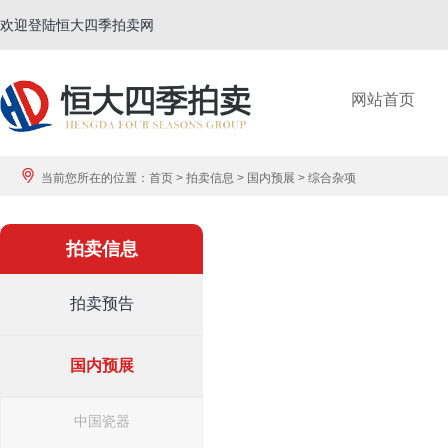
欢迎登陆恒大四季拍卖网
网站首页
当前您所在的位置：
首页
>
拍卖信息
>
国内预展
>
综合杂项
拍卖信息
拍卖预告
国内预展
中国瓷器