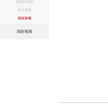
近现代字画
古今货泉
综合杂项
国际预展